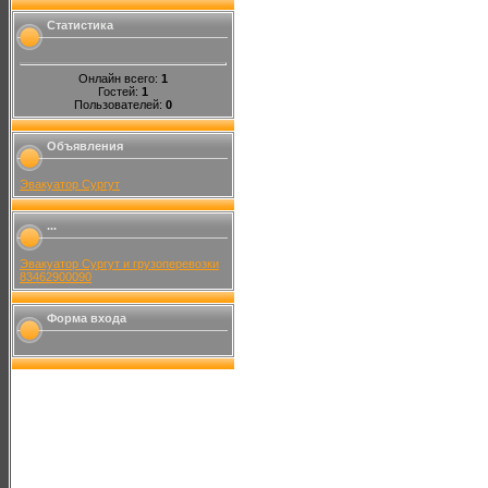
Статистика
Онлайн всего:
1
Гостей:
1
Пользователей:
0
Объявления
Эвакуатор Сургут
...
Эвакуатор Сургут и грузоперевозки
83462900090
Форма входа