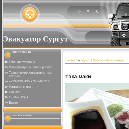
Эвакуатор Сургут
Меню сайта
Главная
»
Видео
»
Хобби и образование
Главная страница
Информация о нашей работе
Технические характеристики
Тэка-маки
техники
+79324393135 +79324069143
Гостевая книга
Ссылки
Онлайн игры
Видео
мы в скайпе