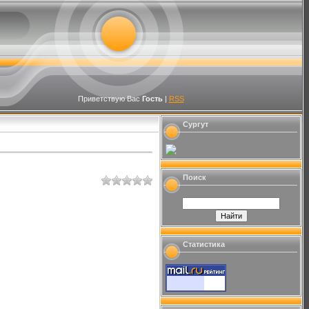
Приветствую Вас
Гость
|
RSS
Сургут
Поиск
Статистика