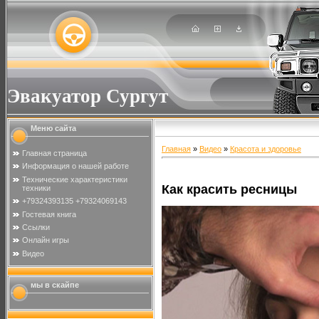
Эвакуатор Сургут
Меню сайта
Главная
»
Видео
»
Красота и здоровье
Главная страница
Информация о нашей работе
Технические характеристики
Как красить ресницы
техники
+79324393135 +79324069143
Гостевая книга
Ссылки
Онлайн игры
Видео
мы в скайпе