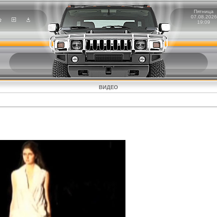
Пятница
07.08.2026
19:09
ВИДЕО