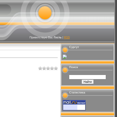
Приветствую Вас
Гость
|
RSS
Сургут
Поиск
Статистика