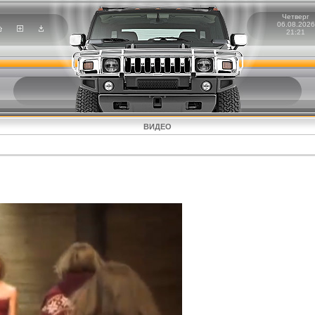
Четверг
06.08.2026
21:21
ВИДЕО