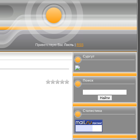
Приветствую Вас
Гость
|
RSS
Сургут
Поиск
Статистика