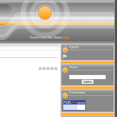
Приветствую Вас
Гость
|
RSS
Сургут
Поиск
Статистика