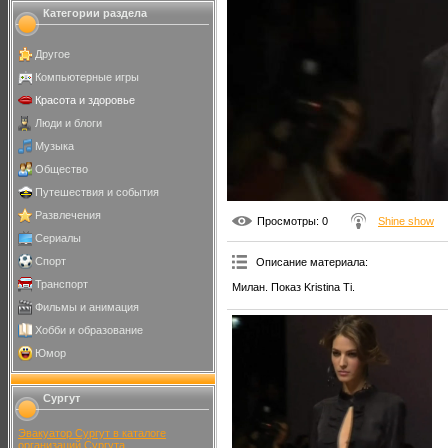
Категории раздела
Другое
Компьютерные игры
Красота и здоровье
Люди и блоги
Музыка
Общество
Путешествия и события
Развлечения
Просмотры
: 0
Shine show
Сериалы
Спорт
Описание материала
:
Транспорт
Милан. Показ Kristina Ti.
Фильмы и анимация
Хобби и образование
Юмор
Сургут
Эвакуатор Сургут в каталоге
организаций Сургута