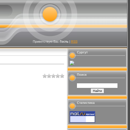
Приветствую Вас
Гость
|
RSS
Сургут
Поиск
Статистика