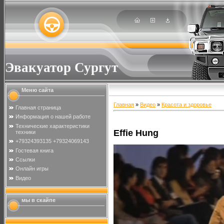
Эвакуатор Сургут
Меню сайта
Главная
»
Видео
»
Красота и здоровье
Главная страница
Информация о нашей работе
Технические характеристики
Effie Hung
техники
+79324393135 +79324069143
Гостевая книга
Ссылки
Онлайн игры
Видео
мы в скайпе