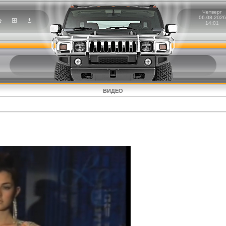
Четверг
06.08.2026
14:01
ВИДЕО