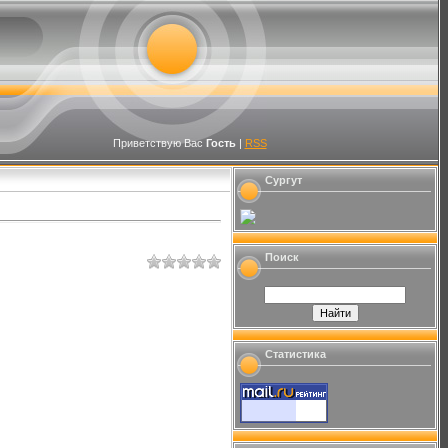
Приветствую Вас
Гость
|
RSS
Сургут
Поиск
Статистика