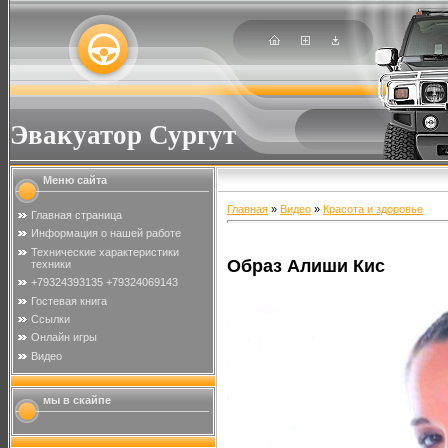
Эвакуатор Сургут
Меню сайта
Главная
»
Видео
»
Красота и здоровье
Главная страница
Информация о нашей работе
Технические характеристики
Образ Алиши Кис
техники
+79324393135 +79324069143
Гостевая книга
Ссылки
Онлайн игры
Видео
мы в скайпе