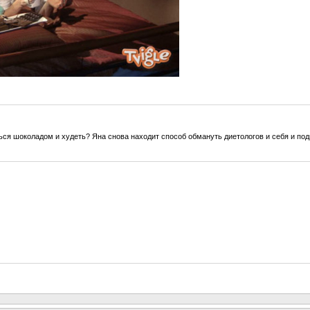
ься шоколадом и худеть? Яна снова находит способ обмануть диетологов и себя и по