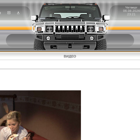
Четверг
06.08.2026
23:21
ВИДЕО