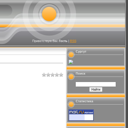
Приветствую Вас
Гость
|
RSS
Сургут
Поиск
Статистика