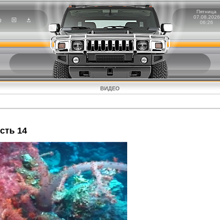
Пятница
07.08.2026
06:26
ВИДЕО
сть 14