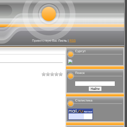
Приветствую Вас
Гость
|
RSS
Сургут
Поиск
Статистика