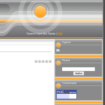
Приветствую Вас
Гость
|
RSS
Сургут
Поиск
Статистика