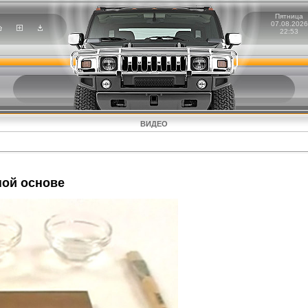
Пятница
07.08.2026
22:53
ВИДЕО
ной основе