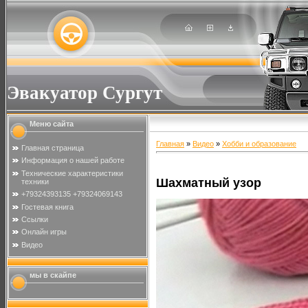
Эвакуатор Сургут
Меню сайта
Главная
»
Видео
»
Хобби и образование
Главная страница
Информация о нашей работе
Технические характеристики
Шахматный узор
техники
+79324393135 +79324069143
Гостевая книга
Ссылки
Онлайн игры
Видео
мы в скайпе