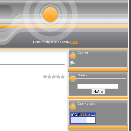
Приветствую Вас
Гость
|
RSS
Сургут
Поиск
Статистика