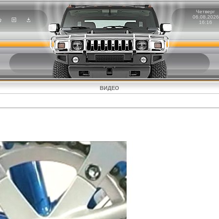
Четверг
06.08.2026
16:16
ВИДЕО