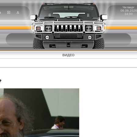
Четверг
06.08.2026
14:00
ВИДЕО
?