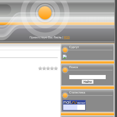
Приветствую Вас
Гость
|
RSS
Сургут
Поиск
Статистика