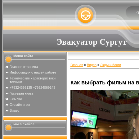
Эвакуатор Сургут
Меню сайта
Главная
»
Видео
»
Люди и блоги
Главная страница
Информация о нашей работе
Технические характеристики
Как выбрать фильм на 
техники
+79324393135 +79324069143
Гостевая книга
Ссылки
Онлайн игры
Видео
мы в скайпе