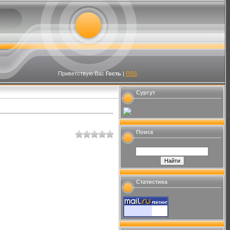
Приветствую Вас
Гость
|
RSS
Сургут
Поиск
Статистика