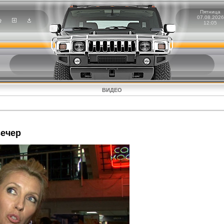
Пятница
07.08.2026
12:05
ВИДЕО
вечер