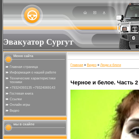
Эвакуатор Сургут
Меню сайта
Главная
»
Видео
»
Люди и блоги
Главная страница
Информация о нашей работе
Технические характеристики
Черное и белое. Часть 2
техники
+79324393135 +79324069143
Гостевая книга
Ссылки
Онлайн игры
Видео
мы в скайпе