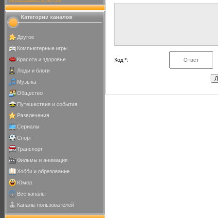
Категории каналов
Другое
Компьютерные игры
Красота и здоровье
Код *:
Люди и блоги
Музыка
Общество
Путешествия и события
Развлечения
Сериалы
Спорт
Транспорт
Фильмы и анимация
Хобби и образование
Юмор
Все каналы
Каналы пользователей