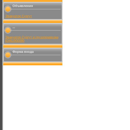
Объявления
Эвакуатор Сургут
...
Эвакуатор Сургут и грузоперевозки
83462900090
Форма входа