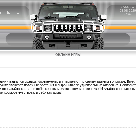
Суббота
08.08.2026
07:43
ОНЛАЙН ИГРЫ
айни - ваша помощница, бортинженер и специалист по самым разным вопросам. Вмес
 чужих планетах полезные растения и выращиваете удивительных животных. Собирайт
ом продавайте все это в собственном межзвездном магазинчике! Изучайте инопланетн
ом космосе чувствовали себя как дома!