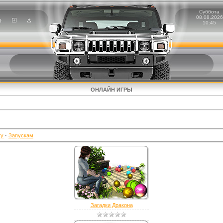
Суббота
08.08.2026
10:45
ОНЛАЙН ИГРЫ
гу
·
Запускам
Загадки Дракона