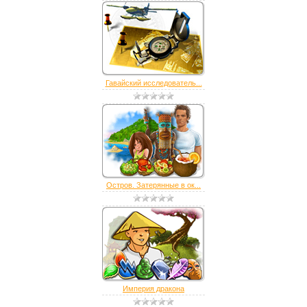
Гавайский исследователь...
Остров. Затерянные в ок...
Империя дракона