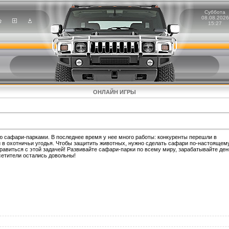
Суббота
08.08.2026
15:27
ОНЛАЙН ИГРЫ
ю сафари-парками. В последнее время у нее много работы: конкуренты перешли в
и в охотничьи угодья. Чтобы защитить животных, нужно сделать сафари по-настоящем
авиться с этой задачей! Развивайте сафари-парки по всему миру, зарабатывайте ден
сетители остались довольны!