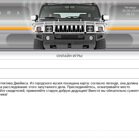
Четверг
06.08.2026
09:15
ОНЛАЙН ИГРЫ
етектива Джеймса. Из городского музея похищена карта: согласно легенде, она должна
а расследование этого запутанного дела. Присоединяйтесь, осматривайте место
айте свидетелей, применяйте старую добрую дедукцию! Вместе вы обязательно сумеет
ника!