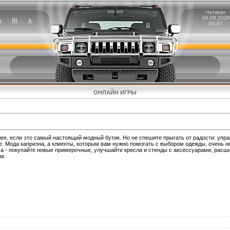
Четверг
06.08.2026
04:47
ОНЛАЙН ИГРЫ
лее, если это самый настоящий модный бутик. Но не спешите прыгать от радости: упр
. Мода капризна, а клиенты, которым вам нужно помогать с выбором одежды, очень н
са - покупайте новые примерочные, улучшайте кресла и стенды с аксессуарами, расш
м.