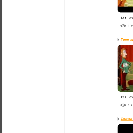
13 г. на
10
Трое и
13 г. на
10
Сказка 