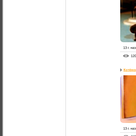
13 г. на
12
Котёнок
13 г. на