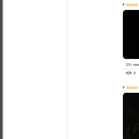
Armani
13 г. на
0
Armani