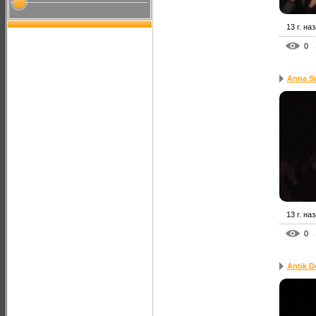
13 г. на
0
Anna S
13 г. на
0
Antik D