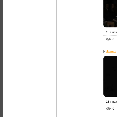
13 г. на
0
Armani
13 г. на
0