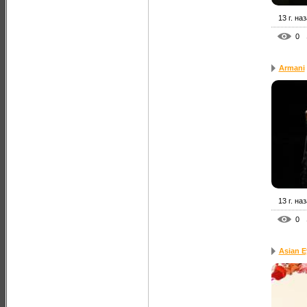
13 г. на
0
Armani
13 г. на
0
Asian E