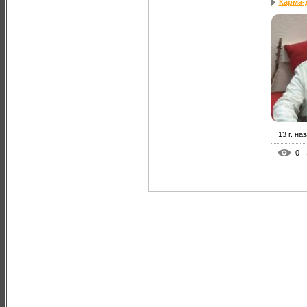
Карма-
13 г. на
0