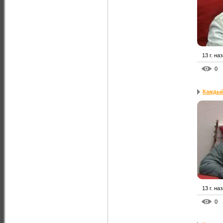
13 г. на
0
Каждый 
13 г. на
0