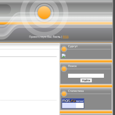
Приветствую Вас
Гость
|
RSS
Сургут
Поиск
Статистика