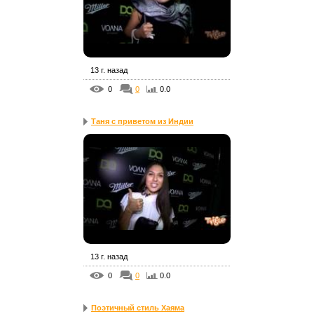
13 г. назад
0
0
0.0
Таня с приветом из Индии
13 г. назад
0
0
0.0
Поэтичный стиль Хаяма