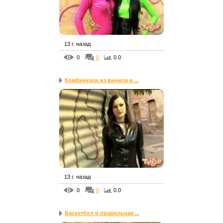
13 г. назад
0
0
0.0
Комбинезон из винила и ...
13 г. назад
0
0
0.0
Баскетбол и правильная ...