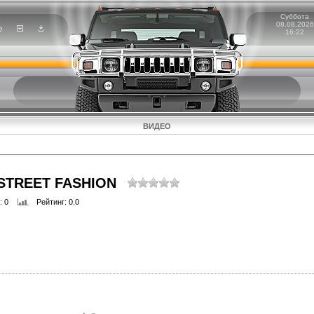
Суббота
08.08.2026
16:22
ВИДЕО
STREET FASHION
: 0
Рейтинг
: 0.0