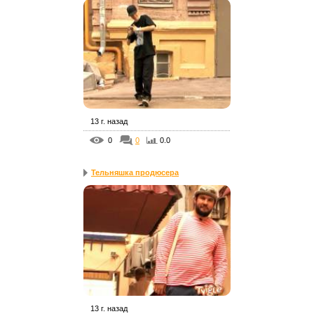
13 г. назад
0
0
0.0
Тельняшка продюсера
13 г. назад