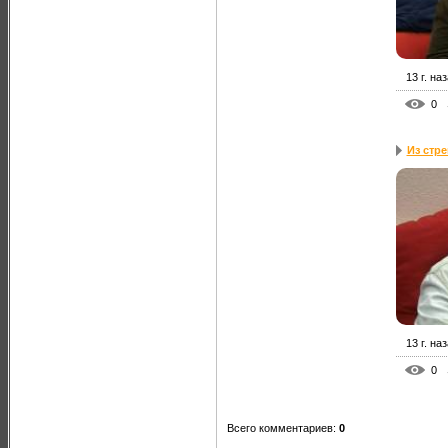
13 г. на
0
Из стр
13 г. на
0
Всего комментариев
:
0