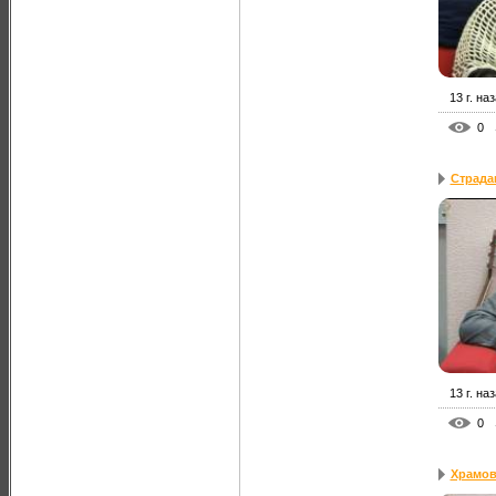
13 г. на
0
Страда
13 г. на
0
Храмов