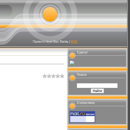
Приветствую Вас
Гость
|
RSS
Сургут
Поиск
Статистика