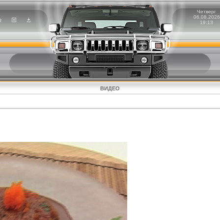
Четверг
06.08.2026
19:13
ВИДЕО