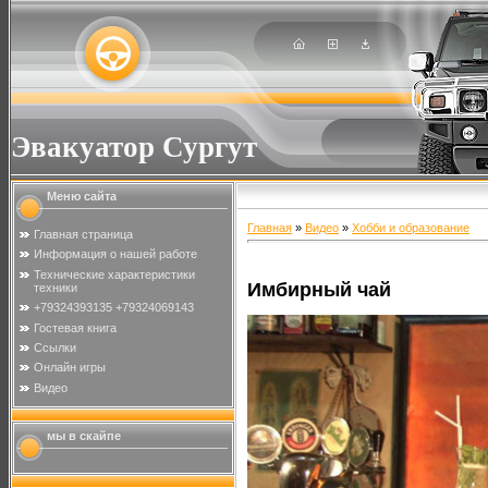
Эвакуатор Сургут
Меню сайта
Главная
»
Видео
»
Хобби и образование
Главная страница
Информация о нашей работе
Технические характеристики
Имбирный чай
техники
+79324393135 +79324069143
Гостевая книга
Ссылки
Онлайн игры
Видео
мы в скайпе