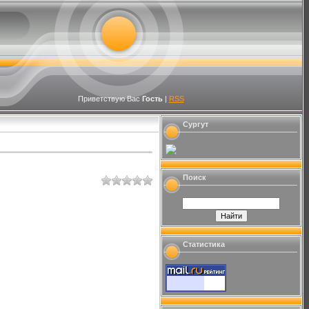
Приветствую Вас
Гость
|
RSS
Сургут
Поиск
Статистика