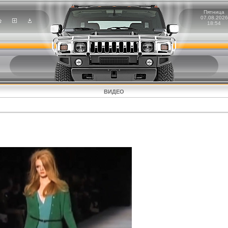
Пятница
07.08.2026
18:54
ВИДЕО