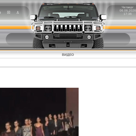
Четверг
06.08.2026
17:36
ВИДЕО