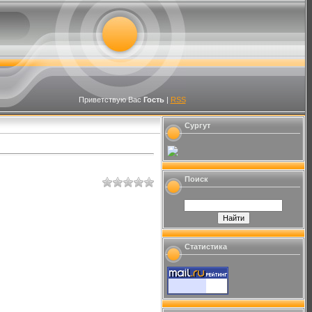
Приветствую Вас
Гость
|
RSS
Сургут
Поиск
Статистика