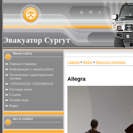
Эвакуатор Сургут
Меню сайта
Главная
»
Видео
»
Красота и здоровье
Главная страница
Информация о нашей работе
Технические характеристики
Allegra
техники
+79324393135 +79324069143
Гостевая книга
Ссылки
Онлайн игры
Видео
мы в скайпе