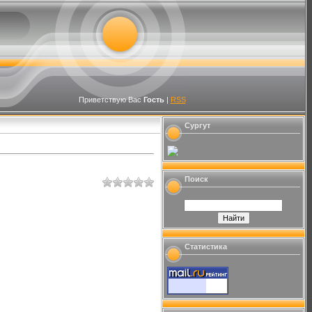
Приветствую Вас
Гость
|
RSS
Сургут
Поиск
Статистика