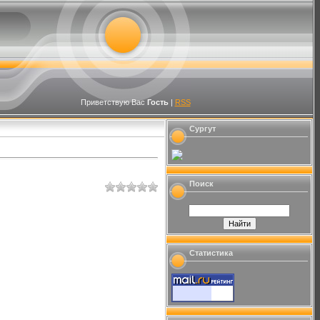
Приветствую Вас
Гость
|
RSS
Сургут
Поиск
Статистика