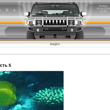
Четверг
06.08.2026
13:58
ВИДЕО
сть 5