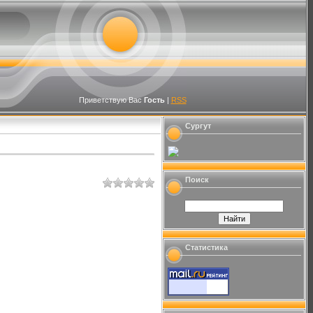
Приветствую Вас
Гость
|
RSS
Сургут
Поиск
Статистика