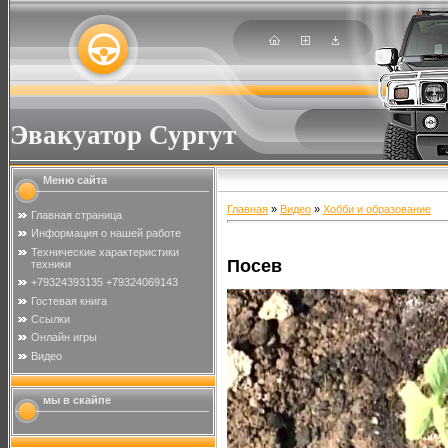
Эвакуатор Сургут
Меню сайта
Главная
»
Видео
»
Хобби и образование
Главная страница
Информация о нашей работе
Технические характеристики
Посев
техники
+79324393135 +79324069143
Гостевая книга
Ссылки
Онлайн игры
Видео
мы в скайпе