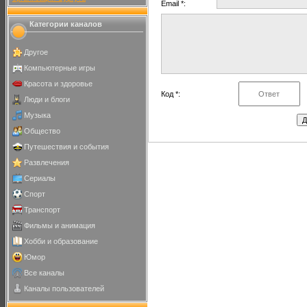
Email *:
Категории каналов
Другое
Компьютерные игры
Красота и здоровье
Код *:
Люди и блоги
Музыка
Общество
Путешествия и события
Развлечения
Сериалы
Спорт
Транспорт
Фильмы и анимация
Хобби и образование
Юмор
Все каналы
Каналы пользователей