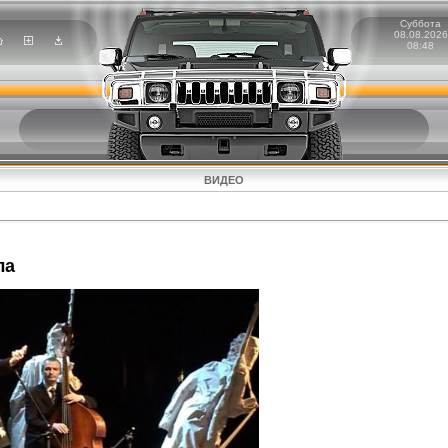
Суббота
08.08.2026
08:48
ВИДЕО
ла