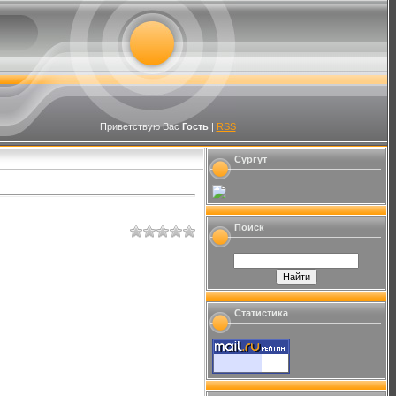
Приветствую Вас
Гость
|
RSS
Сургут
Поиск
Статистика