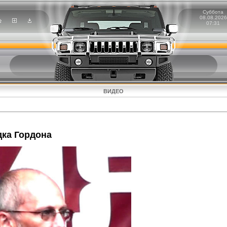
Суббота
08.08.2026
07:31
ВИДЕО
дка Гордона