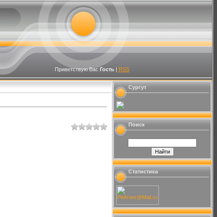
Приветствую Вас
Гость
|
RSS
Сургут
Поиск
Статистика