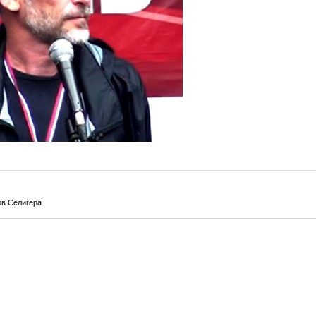
ов Селигера.